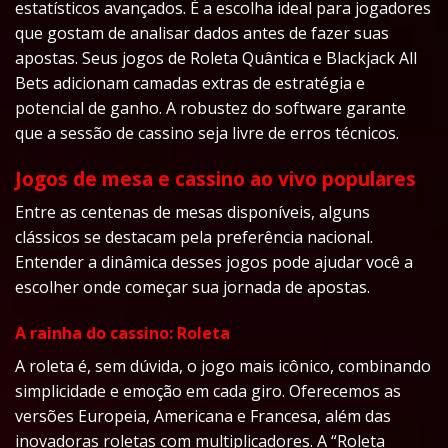
estatísticos avançados. É a escolha ideal para jogadores
que gostam de analisar dados antes de fazer suas
apostas. Seus jogos de Roleta Quântica e Blackjack All
Bets adicionam camadas extras de estratégia e
potencial de ganho. A robustez do software garante
que a sessão de cassino seja livre de erros técnicos.
Jogos de mesa e cassino ao vivo populares
Entre as centenas de mesas disponíveis, alguns
clássicos se destacam pela preferência nacional.
Entender a dinâmica desses jogos pode ajudar você a
escolher onde começar sua jornada de apostas.
A rainha do cassino: Roleta
A roleta é, sem dúvida, o jogo mais icônico, combinando
simplicidade e emoção em cada giro. Oferecemos as
versões Europeia, Americana e Francesa, além das
inovadoras roletas com multiplicadores. A “Roleta