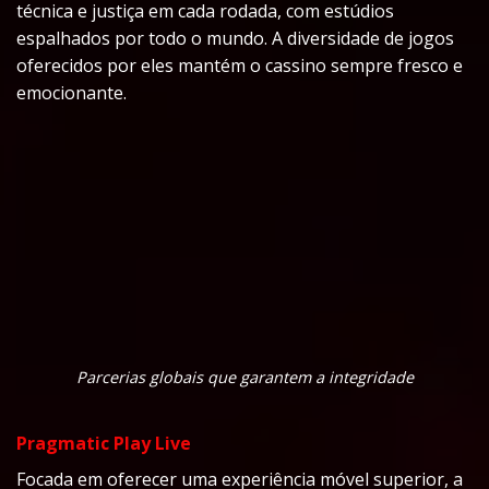
técnica e justiça em cada rodada, com estúdios
espalhados por todo o mundo. A diversidade de jogos
oferecidos por eles mantém o cassino sempre fresco e
emocionante.
Parcerias globais que garantem a integridade
Pragmatic Play Live
Focada em oferecer uma experiência móvel superior, a