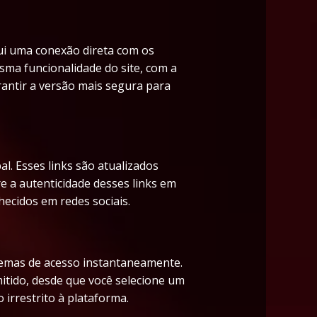
ssui uma conexão direta com os
ma funcionalidade do site, com a
rantir a versão mais segura para
l. Esses links são atualizados
 a autenticidade desses links em
ecidos em redes sociais.
oblemas de acesso instantaneamente.
itido, desde que você selecione um
irrestrito à plataforma.