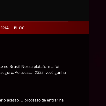
ERIA
BLOG
e no Brasil. Nossa plataforma foi
e seguro. Ao acessar X333, você ganha
ar o acesso. O processo de entrar na