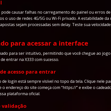
l
 pode causar falhas no carregamento do painel ou erros de
s o uso de redes 4G/5G ou Wi-Fi privado. A estabilidade da
apostas sejam processadas sem delay. Teste sua velocidade 
do para acessar a interface
ado para ser intuitivo, permitindo que você chegue ao jogo 
 de entrar na X333 com sucesso.
 de acesso para entrar
ão de login está sempre visível no topo da tela. Clique nele 
ue o endereço do site começa com “https://” e exibe o cadead
sa plataforma oficial.
e validação