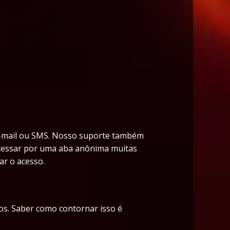
ia e-mail ou SMS. Nosso suporte também
 acessar por uma aba anônima muitas
ar o acesso.
os. Saber como contornar isso é