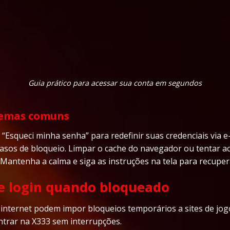
Guia prático para acessar sua conta em segundos
blemas comuns
ink “Esqueci minha senha” para redefinir suas credenciais v
m casos de bloqueio. Limpar o cache do navegador ou tentar
Mantenha a calma e siga as instruções na tela para recuper
de login quando bloqueado
internet podem impor bloqueios temporários a sites de jog
ntrar na X333 sem interrupções.